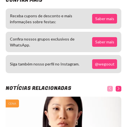
CONFIRA MAIS
Receba cupons de desconto e mais
Saber mais
informações sobre festas:
Confira nossos grupos exclusivos de
Saber mais
WhatsApp.
@wegoout
Siga também nosso perfil no Instagram.
NOTÍCIAS RELACIONADAS
CENA