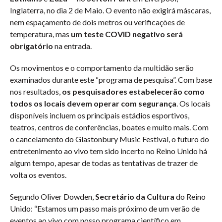
Inglaterra, no dia 2 de Maio. O evento não exigirá máscaras,
nem espaçamento de dois metros ou verificações de
temperatura, mas
um teste COVID negativo será
obrigatório
na entrada.
Os movimentos e o comportamento da multidão serão
examinados durante este “programa de pesquisa”. Com base
nos resultados,
os pesquisadores estabelecerão como
todos os locais devem operar com segurança
. Os locais
disponíveis incluem os principais estádios esportivos,
teatros, centros de conferências, boates e muito mais. Com
o cancelamento do Glastonbury Music Festival, o futuro do
entretenimento ao vivo tem sido incerto no Reino Unido há
algum tempo, apesar de todas as tentativas de trazer de
volta os eventos.
Segundo Oliver Dowden,
Secretário da Cultura
do Reino
Unido: “Estamos um passo mais próximo de um verão de
eventos ao vivo com nosso programa científico em