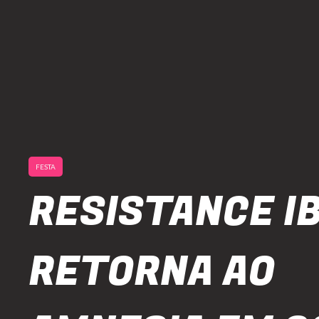
FESTA
RESISTANCE IB
RETORNA AO