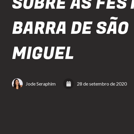
SOBRE AS FES
BARRA DE SÃO
MIGUEL
Jode Seraphim
28 de setembro de 2020