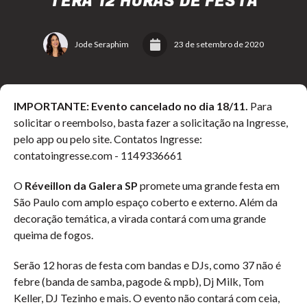
TERÁ 12 HORAS DE FESTA
Jode Seraphim
23 de setembro de 2020
IMPORTANTE: Evento cancelado no dia 18/11.
Para
solicitar o reembolso, basta fazer a solicitação na Ingresse,
pelo app ou pelo site. Contatos Ingresse:
contatoingresse.com - 1149336661
O
Réveillon da Galera SP
promete uma grande festa em
São Paulo com amplo espaço coberto e externo. Além da
decoração temática, a virada contará com uma grande
queima de fogos.
Serão 12 horas de festa com bandas e DJs, como 37 não é
febre (banda de samba, pagode & mpb), Dj Milk, Tom
Keller, DJ Tezinho e mais. O evento não contará com ceia,