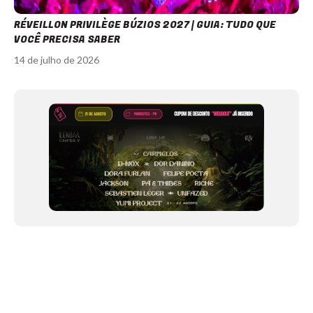
RÉVEILLON PRIVILÈGE BÚZIOS 2027 | GUIA: TUDO QUE
VOCÊ PRECISA SABER
14 de julho de 2026
Item
1
of
12
NEWSLETTER