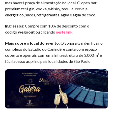
mas haverá praça de alimentação no local. O open bar
premium terá gin, vodka, whisky, tequila, cerveja,
energético, sucos, refrigerantes, água e água de coco.
Ingressos:
Compre com 10% de desconto com o
código
wegoout
ou clicando
neste link
.
Mais sobre o local do evento
: O Sonora Garden fica no
complexo do Estádio do Canindé, e conta com espaço
coberto e open air, com uma infraestrutura de 3.000 m² e
fácil acesso as principais localidades de São Paulo.