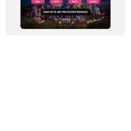
NEWSLETTER
Link copiado!