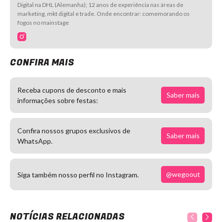
Digital na DHL (Alemanha); 12 anos de experiência nas áreas de
marketing, mkt digital e trade. Onde encontrar: comemorando os
fogos no mainstage
CONFIRA MAIS
Receba cupons de desconto e mais
Saber mais
informações sobre festas:
Confira nossos grupos exclusivos de
Saber mais
WhatsApp.
@wegoout
Siga também nosso perfil no Instagram.
NOTÍCIAS RELACIONADAS