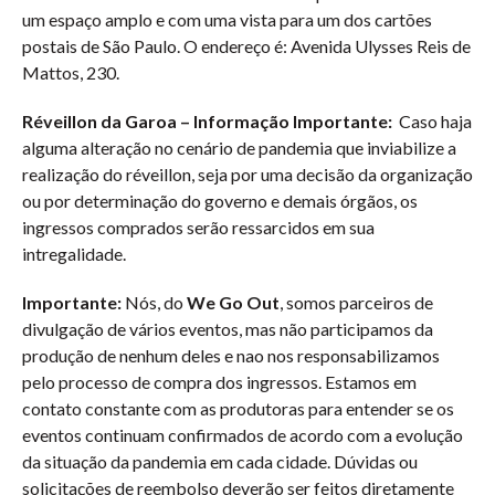
um espaço amplo e com uma vista para um dos cartões
postais de São Paulo. O endereço é: Avenida Ulysses Reis de
Mattos, 230.
Réveillon da Garoa – Informação Importante:
Caso haja
alguma alteração no cenário de pandemia que inviabilize a
realização do réveillon, seja por uma decisão da organização
ou por determinação do governo e demais órgãos, os
ingressos comprados serão ressarcidos em sua
intregalidade.
Importante:
Nós, do
We Go Out
, somos parceiros de
divulgação de vários eventos, mas não participamos da
produção de nenhum deles e nao nos responsabilizamos
pelo processo de compra dos ingressos. Estamos em
contato constante com as produtoras para entender se os
eventos continuam confirmados de acordo com a evolução
da situação da pandemia em cada cidade. Dúvidas ou
solicitações de reembolso deverão ser feitos diretamente