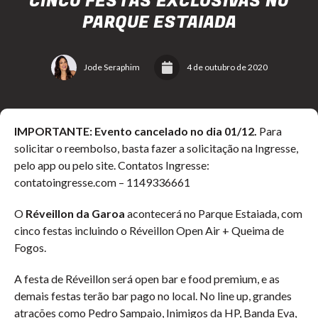
CINCO FESTAS EXCLUSIVAS NO
PARQUE ESTAIADA
Jode Seraphim
4 de outubro de 2020
IMPORTANTE: Evento cancelado no dia 01/12.
Para
solicitar o reembolso, basta fazer a solicitação na Ingresse,
pelo app ou pelo site. Contatos Ingresse:
contatoingresse.com – 1149336661
O
Réveillon da Garoa
acontecerá no Parque Estaiada, com
cinco festas incluindo o Réveillon Open Air + Queima de
Fogos.
A festa de Réveillon será open bar e food premium, e as
demais festas terão bar pago no local. No line up, grandes
atrações como Pedro Sampaio, Inimigos da HP, Banda Eva,