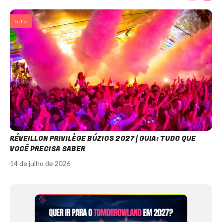
GUIA
RÉVEILLON PRIVILÈGE BÚZIOS 2027 | GUIA: TUDO QUE
VOCÊ PRECISA SABER
14 de julho de 2026
Item
1
of
12