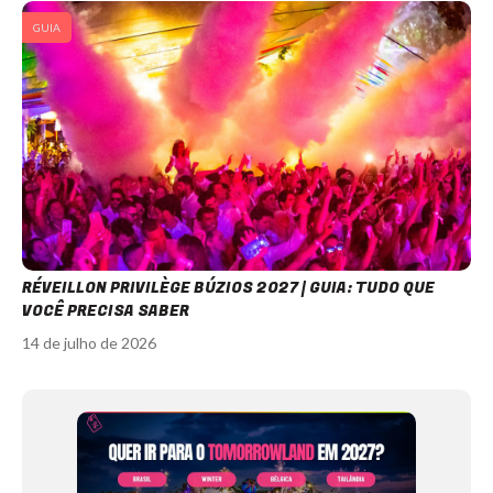
GUIA
RÉVEILLON PRIVILÈGE BÚZIOS 2027 | GUIA: TUDO QUE
VOCÊ PRECISA SABER
14 de julho de 2026
Item
1
of
12