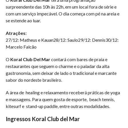
surpreendente das 10h às 22h, em um local fora de série e
com um serviço impecável. O dia começa com pé na areia e
se estende ao luar.
Atrações:
27/12: Matheus e Kauan28/12: Saulo29/12: Dennis30/12:
Marcelo Falcão
O
Koral Club Del Mar
contará com bares de praia e
restaurantes que seguem o charme e o paladar da alta
gastronomia, sem deixar de lado o tradicional e marcante
sabor do nordeste brasileiro.
A área de healing e relaxamento receberá práticas de yoga
e massagens. Para quem gosta de esporte, beach tennis,
kitesurf e stand-up paddle, entre outras modalidades.
Ingressos Koral Club del Mar