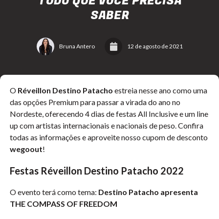
TUDO QUE VOCÊ PRECISA
SABER
Bruna Antero
12 de agosto de 2021
O
Réveillon Destino Patacho
estreia nesse ano como uma
das opções Premium para passar a virada do ano no
Nordeste, oferecendo 4 dias de festas All Inclusive e um line
up com artistas internacionais e nacionais de peso. Confira
todas as informações e aproveite nosso cupom de desconto
wegoout
!
Festas Réveillon Destino Patacho 2022
O evento terá como tema:
Destino Patacho apresenta
THE COMPASS OF FREEDOM