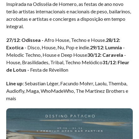
Inspirada na Odisséia de Homero, as festas de ano novo
terão artistas internacionais e nacionais de peso, bailarinos,
acrobatas e artistas e concierges a disposição em tempo
integral.
27/12: Odissea -
Afro House, Techno e House.
28/12:
Exotica
- Disco, House, Nu, Pop e indie.
29/12: Lumnia
-
Melodic Techno, House e Deep House
30/12: Caravela
-
House, Brasilidades, Tribal, Techno Melódico
31/12: Fleur
de Lotus -
Festa de Réveillon
Line up
: Sebastian Léger, Facundo Mohrr, Laolu, Themba,
Audiofly, Maga, WhoMadeWho, The Martinez Brothers e
mais