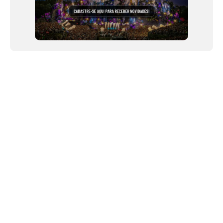
NEWSLETTER
Link copiado!