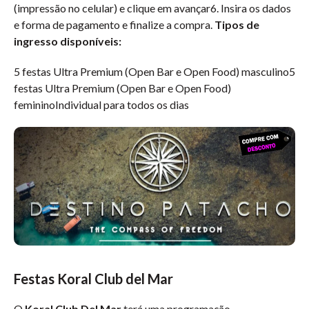
(impressão no celular) e clique em avançar6. Insira os dados
e forma de pagamento e finalize a compra.
Tipos de
ingresso disponíveis:
5 festas Ultra Premium (Open Bar e Open Food) masculino5
festas Ultra Premium (Open Bar e Open Food)
femininoIndividual para todos os dias
Festas Koral Club del Mar
O
Koral Club Del Mar
terá uma programação