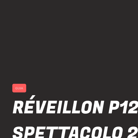
GUIA
RÉVEILLON P12
SPETTACOLO 