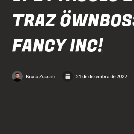
TRAZ ÖWNBOS
FANCY INC!
Bruno Zuccari
21 de dezembro de 2022