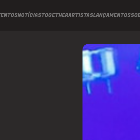
VENTOS
NOTÍCIAS
TOGETHER
ARTISTAS
LANÇAMENTOS
SO