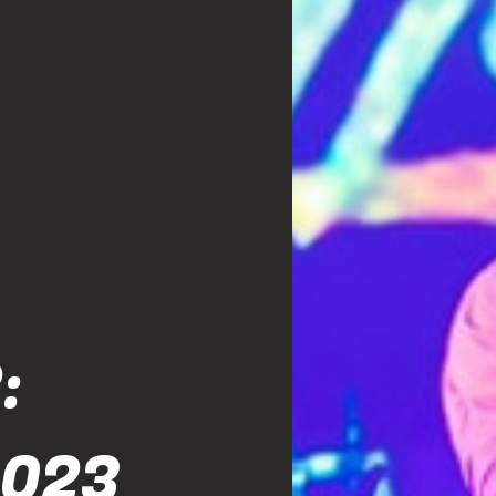
:
2023