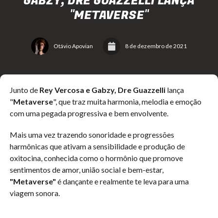
GABZY, DRE GUAZZELLI LANÇA
"METAVERSE"
Otávio Apovian
8 de dezembro de 2021
Junto de
Rey Vercosa e Gabzy, Dre Guazzelli
lança
"
Metaverse
", que traz muita harmonia, melodia e emoção
com uma pegada progressiva e bem envolvente.
Mais uma vez trazendo sonoridade e progressões
harmônicas que ativam a sensibilidade e produção de
oxitocina, conhecida como o hormônio que promove
sentimentos de amor, união social e bem-estar,
"Metaverse"
é dançante e realmente te leva para uma
viagem sonora.