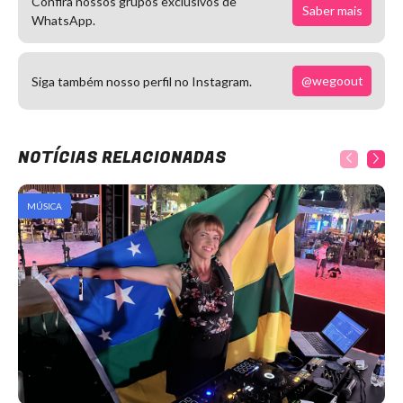
Confira nossos grupos exclusivos de
Saber mais
WhatsApp.
@wegoout
Siga também nosso perfil no Instagram.
NOTÍCIAS RELACIONADAS
MÚSICA