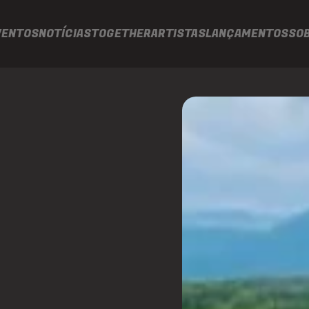
VENTOS
NOTÍCIAS
TOGETHER
ARTISTAS
LANÇAMENTOS
SO