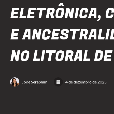
ELETRÔNICA, 
E ANCESTRALI
NO LITORAL DE
Jode Seraphim
4 de dezembro de 2025