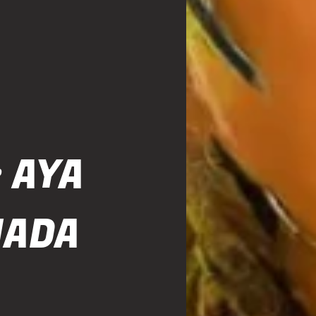
 AYA
NADA