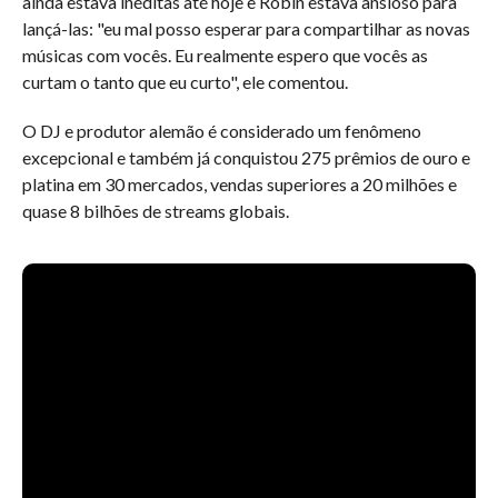
ainda estava inéditas até hoje e Robin estava ansioso para
lançá-las: "eu mal posso esperar para compartilhar as novas
músicas com vocês. Eu realmente espero que vocês as
curtam o tanto que eu curto", ele comentou.
O DJ e produtor alemão é considerado um fenômeno
excepcional e também já conquistou 275 prêmios de ouro e
platina em 30 mercados, vendas superiores a 20 milhões e
quase 8 bilhões de streams globais.