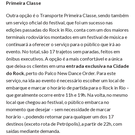
Primeira Classe
Outra opção é o Transporte Primeira Classe, sendo também
um serviço oficial do festival, que foi um sucesso nas
edições passadas do Rock in Rio, conta com um dos maiores
terminais rodoviários montados em um festival de música e
continuará a oferecer o serviço para o público que irá ao
evento. No total, são 17 trajetos sem paradas, feitos em
ônibus executivos. A opção é a mais confortável e a única
que deixa os clientes em uma
entrada exclusiva na Cidade
do Rock
, perto do Palco New Dance Order. Para este
serviço, na ida ao evento é necessário escolher um local de
embarque e marcar o horário de partida para o Rock in Rio –
que geralmente ocorre entre 11h e 19h. Na volta, no mesmo
local que chegou ao festival, o público embarca no
momento que desejar – sem necessidade de marcar
horário –, podendo retornar para qualquer um dos 17
destinos (exceto rota de Petrópolis), a partir de 22h, com
saídas mediante demanda.