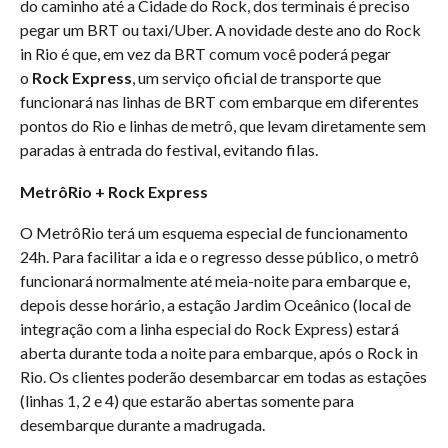
do caminho até a Cidade do Rock, dos terminais é preciso
pegar um BRT ou taxi/Uber. A novidade deste ano do Rock
in Rio é que, em vez da BRT comum você poderá pegar
o
Rock Express
, um serviço oficial de transporte que
funcionará nas linhas de BRT com embarque em diferentes
pontos do Rio e linhas de metrô, que levam diretamente sem
paradas à entrada do festival, evitando filas.
MetrôRio + Rock Express
O MetrôRio terá um esquema especial de funcionamento
24h. Para facilitar a ida e o regresso desse público, o metrô
funcionará normalmente até meia-noite para embarque e,
depois desse horário, a estação Jardim Oceânico (local de
integração com a linha especial do Rock Express) estará
aberta durante toda a noite para embarque, após o Rock in
Rio. Os clientes poderão desembarcar em todas as estações
(linhas 1, 2 e 4) que estarão abertas somente para
desembarque durante a madrugada.