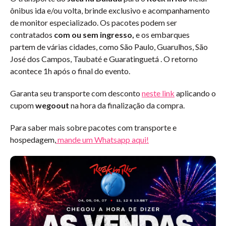
ônibus ida e/ou volta, brinde exclusivo e acompanhamento
de monitor especializado. Os pacotes podem ser
contratados
com ou sem ingresso,
e
os embarques
partem de várias cidades, como São Paulo, Guarulhos, São
José dos Campos, Taubaté e Guaratinguetá . O retorno
acontece 1h após o final do evento.
Garanta seu transporte com desconto
neste link
aplicando o
cupom
wegoout
na hora da finalização da compra.
Para saber mais sobre pacotes com transporte e
hospedagem,
mande um Whatsapp aqui!