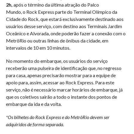
2h,
após o término da última atração do Palco
Mundo, o Rock Express parte do Terminal Olímpico da
Cidade do Rock, que estará exclusivamente destinado aos
usuários desse serviço, com destino aos Terminais Jardim
Oceânico e Alvorada, onde poderão fazer a conexão com o
MetrôRio ou outras linhas de ônibus da cidade, em
intervalos de 10 em 10 minutos.
No momento do embarque, os usuários do serviço
receberão uma pulseira de identificação que, no regresso
para casa, apenas precisarão mostrar para a equipe de
apoio para, assim, acessar ao Rock Express. Para este
serviço, não é necessário marcar horários de embarque, já
que os coletivos sairão a todo o instante dos pontos de
embarque da ida e da volta.
*Os bilhetes do Rock Express e do MetrôRio devem ser
adquiridos de forma separada.