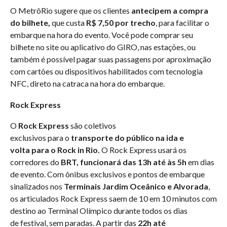
O MetrôRio sugere que os clientes
antecipem a compra
do bilhete,
que custa
R$ 7,50 por trecho
, para facilitar o
embarque na hora do evento. Você pode comprar seu
bilhete no site ou aplicativo do GIRO, nas estações, ou
também é possível pagar suas passagens por aproximação
com cartões ou dispositivos habilitados com tecnologia
NFC, direto na catraca na hora do embarque.
Rock Express
O
Rock Express
são coletivos
exclusivos para o
transporte do público na ida e
volta para o Rock in Rio.
O Rock Express usará os
corredores do
BRT, funcionará das 13h até às 5h
em dias
de evento. Com ônibus exclusivos e pontos de embarque
sinalizados nos
Terminais Jardim Oceânico e Alvorada
,
os articulados Rock Express saem de 10 em 10 minutos com
destino ao Terminal Olímpico durante todos os dias
de festival, sem paradas. A partir das
22h até