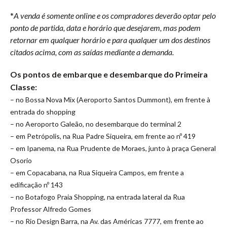
*
A venda é somente online e os compradores deverão optar pelo
ponto de partida, data e horário que desejarem, mas podem
retornar em qualquer horário e para qualquer um dos destinos
citados acima, com as saídas mediante a demanda.
Os pontos de embarque e desembarque do Primeira
Classe:
– no Bossa Nova Mix (Aeroporto Santos Dummont), em frente à
entrada do shopping
– no Aeroporto Galeão, no desembarque do terminal 2
– em Petrópolis, na Rua Padre Siqueira, em frente ao nº 419
– em Ipanema, na Rua Prudente de Moraes, junto à praça General
Osorio
– em Copacabana, na Rua Siqueira Campos, em frente a
edificação nº 143
– no Botafogo Praia Shopping, na entrada lateral da Rua
Professor Alfredo Gomes
– no Rio Design Barra, na Av. das Américas 7777, em frente ao