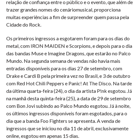
relação de confiança entre o público e o evento, que além de
trazer grandes nomes do cenáriomusical, proporciona
muitas experiências a fim de surpreender quem passa pela
Cidade do Rock.
Os primeiros ingressos a esgotarem foram para os dias do
metal, com IRON MAIDEN e Scorpions, e depois para o dia
das bandas Muse e Imagine Dragons, que estarão no Palco
Mundo. Na segunda semana de vendas não havia mais
entradas disponíveis para os dias 27 de setembro, com
Drake e Cardi B pela primeira vez no Brasil, e 3 de outubro
com Red Hot Chili Peppers e Panic! At The Disco. Na tarde
da última quarta-feira (24), o dia da artista P!nk esgotou. Já
na manhã desta quinta-feira (25), a data de 29 de setembro
com Bon Jovi subindo ao Palco Mundo esgotou. Já à noite,
os últimos ingressos disponíveis foram esgotados, para o
dia que a banda Foo Fighters se apresenta. A venda de
ingressos que se iniciou no dia 11 de abril, exclusivamente
online, esgotou em apenas 15 dias.