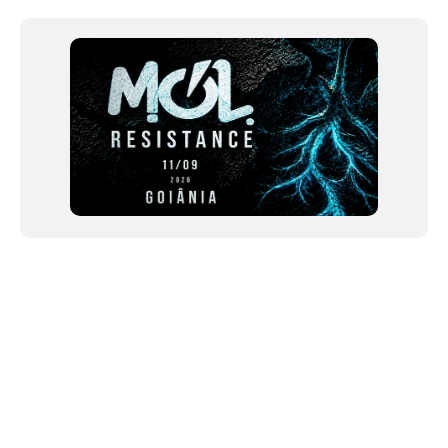
1
of
12
NEWSLETTER