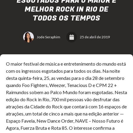
ESGOTADOS PARA O MAIOR E
MELHOR ROCK IN RIO DE
TODOS OS TEMPOS
Jode Seraphim
25 de abril de 2019
O maior festival de música e entretenimento do mundo está
com os ingressos esgotados para todos os dias. Na noite
desta quinta-feira, 25, as vendas para o dia 28 de setembro
quando Foo Fighters, Weezer, Tenacious D e CPM 22 +
Raimundos sobem ao Palco Mundo foram esgotadas. Nesta
edição do Rock in Rio, 700 mil pessoas vão desfrutar das
atrações da Cidade do Rock que contará com 16 espaços de
atrações, um total de cinco a mais que na edição anterior —
Espaço Favela, New Dance Order, NAVE – Nosso Futuro é
Agora, Fuerza Bruta e Rota 85. O interesse confirma a