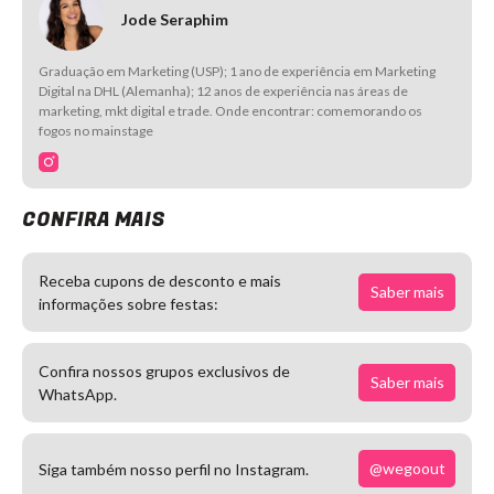
Jode Seraphim
Graduação em Marketing (USP); 1 ano de experiência em Marketing
Digital na DHL (Alemanha); 12 anos de experiência nas áreas de
marketing, mkt digital e trade. Onde encontrar: comemorando os
fogos no mainstage
CONFIRA MAIS
Receba cupons de desconto e mais
Saber mais
informações sobre festas:
Confira nossos grupos exclusivos de
Saber mais
WhatsApp.
@wegoout
Siga também nosso perfil no Instagram.