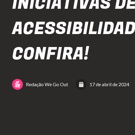
INICIATIVAS D
ACESSIBILIDAD
CONFIRA!
Redação We Go Out
17 de abril de 2024