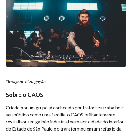
*Imagem: divulgação.
Sobre o CAOS
Criado por um grupo já conhecido por tratar seu trabalho e
seu público como uma família, o CAOS brilhantemente
revitalizou um galpão industrial na maior cidade do interior
do Estado de São Paulo e o transformou em um refúgio da