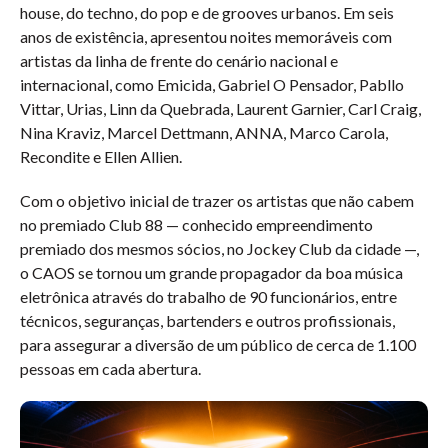
house, do techno, do pop e de grooves urbanos. Em seis
anos de existência, apresentou noites memoráveis com
artistas da linha de frente do cenário nacional e
internacional, como Emicida, Gabriel O Pensador, Pabllo
Vittar, Urias, Linn da Quebrada, Laurent Garnier, Carl Craig,
Nina Kraviz, Marcel Dettmann, ANNA, Marco Carola,
Recondite e Ellen Allien.
Com o objetivo inicial de trazer os artistas que não cabem
no premiado Club 88 — conhecido empreendimento
premiado dos mesmos sócios, no Jockey Club da cidade —,
o CAOS se tornou um grande propagador da boa música
eletrônica através do trabalho de 90 funcionários, entre
técnicos, seguranças, bartenders e outros profissionais,
para assegurar a diversão de um público de cerca de 1.100
pessoas em cada abertura.