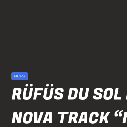
MÚSICA
RÜFÜS DU SOL
NOVA TRACK “