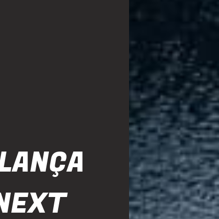
 LANÇA
NEXT