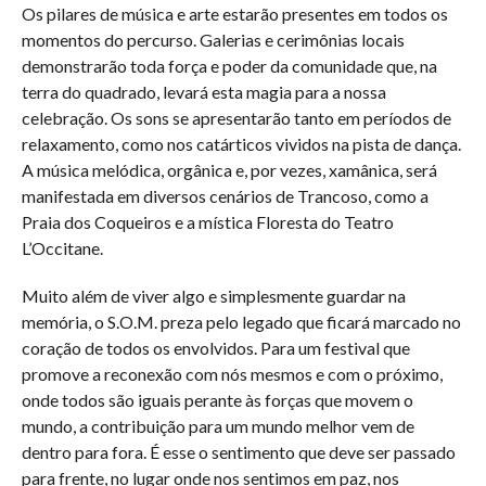
Os pilares de música e arte estarão presentes em todos os
momentos do percurso. Galerias e cerimônias locais
demonstrarão toda força e poder da comunidade que, na
terra do quadrado, levará esta magia para a nossa
celebração. Os sons se apresentarão tanto em períodos de
relaxamento, como nos catárticos vividos na pista de dança.
A música melódica, orgânica e, por vezes, xamânica, será
manifestada em diversos cenários de Trancoso, como a
Praia dos Coqueiros e a mística Floresta do Teatro
L’Occitane.
Muito além de viver algo e simplesmente guardar na
memória, o S.O.M. preza pelo legado que ficará marcado no
coração de todos os envolvidos. Para um festival que
promove a reconexão com nós mesmos e com o próximo,
onde todos são iguais perante às forças que movem o
mundo, a contribuição para um mundo melhor vem de
dentro para fora. É esse o sentimento que deve ser passado
para frente, no lugar onde nos sentimos em paz, nos