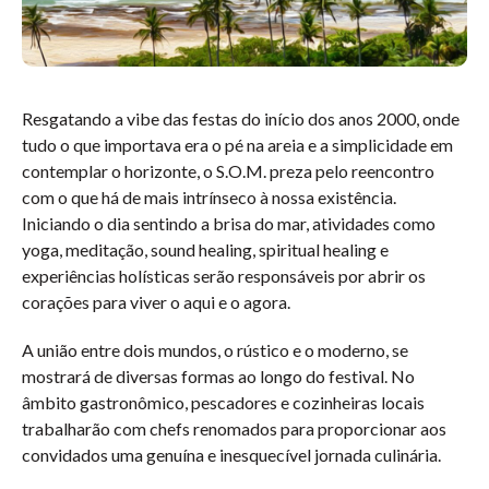
Resgatando a vibe das festas do início dos anos 2000, onde
tudo o que importava era o pé na areia e a simplicidade em
contemplar o horizonte, o S.O.M. preza pelo reencontro
com o que há de mais intrínseco à nossa existência.
Iniciando o dia sentindo a brisa do mar, atividades como
yoga, meditação, sound healing, spiritual healing e
experiências holísticas serão responsáveis por abrir os
corações para viver o aqui e o agora.
A união entre dois mundos, o rústico e o moderno, se
mostrará de diversas formas ao longo do festival. No
âmbito gastronômico, pescadores e cozinheiras locais
trabalharão com chefs renomados para proporcionar aos
convidados uma genuína e inesquecível jornada culinária.