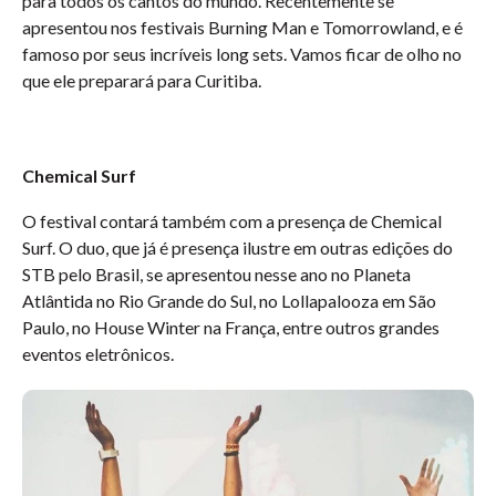
para todos os cantos do mundo. Recentemente se
apresentou nos festivais Burning Man e Tomorrowland, e é
famoso por seus incríveis long sets. Vamos ficar de olho no
que ele preparará para Curitiba.
Chemical Surf
O festival contará também com a presença de Chemical
Surf. O duo, que já é presença ilustre em outras edições do
STB pelo Brasil, se apresentou nesse ano no Planeta
Atlântida no Rio Grande do Sul, no Lollapalooza em São
Paulo, no House Winter na França, entre outros grandes
eventos eletrônicos.