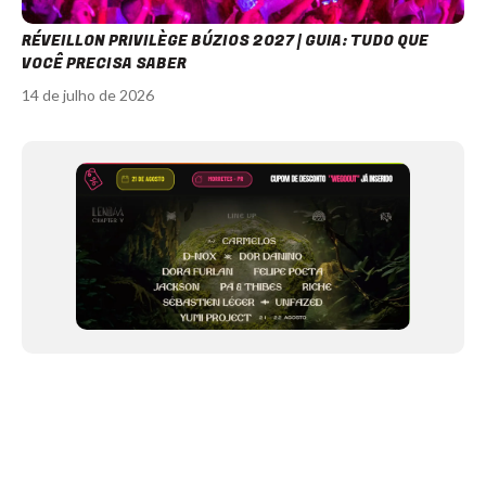
RÉVEILLON PRIVILÈGE BÚZIOS 2027 | GUIA: TUDO QUE
VOCÊ PRECISA SABER
14 de julho de 2026
Item
1
of
12
NEWSLETTER