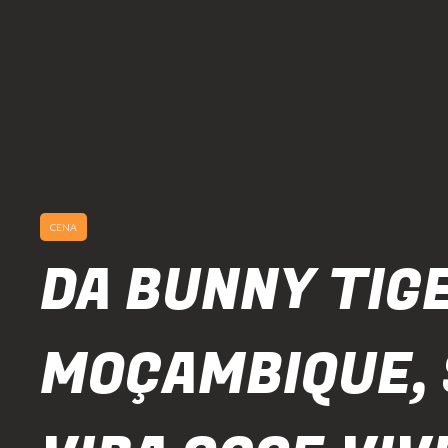
CENA
DA BUNNY TIG
MOÇAMBIQUE, 