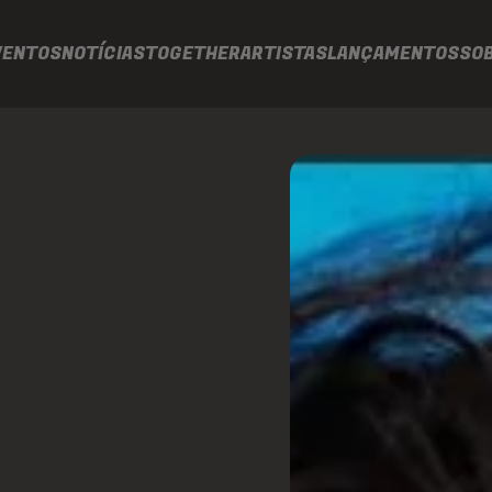
VENTOS
NOTÍCIAS
TOGETHER
ARTISTAS
LANÇAMENTOS
SO