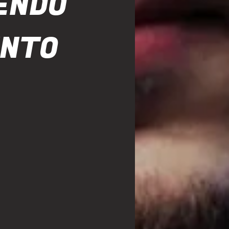
VENDO
ENTO