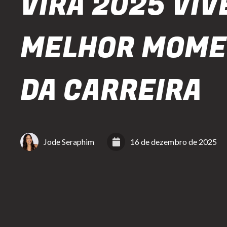
VIRA 2025 VI
MELHOR MOM
DA CARREIRA
Jode Seraphim
16 de dezembro de 2025