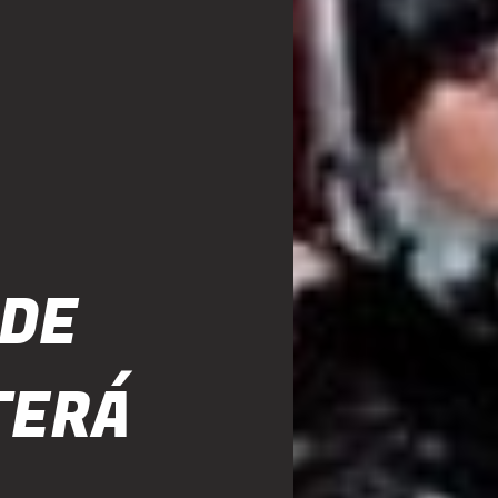
 DE
TERÁ