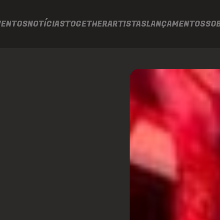
VENTOS
NOTÍCIAS
TOGETHER
ARTISTAS
LANÇAMENTOS
SO