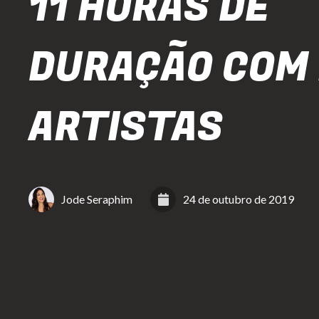
11 HORAS DE
DURAÇÃO COM
ARTISTAS
Jode Seraphim
24 de outubro de 2019