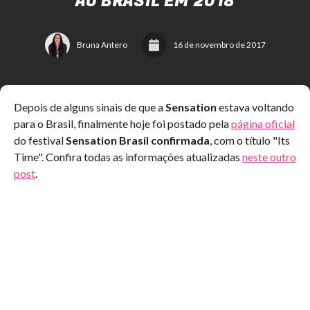
AO BRASIL EM 2018
Bruna Antero
16 de novembro de 2017
Depois de alguns sinais de que a
Sensation
estava voltando
para o Brasil, finalmente hoje foi postado pela
página oficial
do festival
Sensation Brasil confirmada
, com o título "Its
Time". Confira todas as informações atualizadas
neste outro
post
.