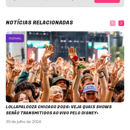
NOTÍCIAS RELACIONADAS
FESTIVAL
LOLLAPALOOZA CHICAGO 2026: VEJA QUAIS SHOWS
SERÃO TRANSMITIDOS AO VIVO PELO DISNEY+
30 de julho de 2026