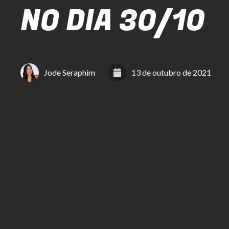
NO DIA 30/10
Jode Seraphim
13 de outubro de 2021