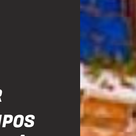
R
MPOS