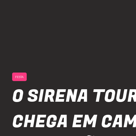
FESTA
O SIRENA TOU
CHEGA EM CA