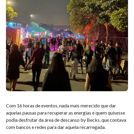
Com 16 horas de eventos, nada mais merecido que dar
aquelas pausas para recuperar as energias e quem quisesse
podia desfrutar da área de descanso by Becks, que contava
com bancos e redes para dar aquela recarregada.