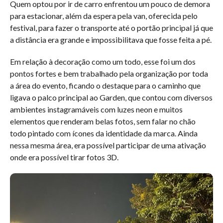
Quem optou por ir de carro enfrentou um pouco de demora
para estacionar, além da espera pela van, oferecida pelo
festival, para fazer o transporte até o portão principal já que
a distância era grande e impossibilitava que fosse feita a pé.
Em relação à decoração como um todo, esse foi um dos
pontos fortes e bem trabalhado pela organização por toda
a área do evento, ficando o destaque para o caminho que
ligava o palco principal ao Garden, que contou com diversos
ambientes instagramáveis com luzes neon e muitos
elementos que renderam belas fotos, sem falar no chão
todo pintado com ícones da identidade da marca. Ainda
nessa mesma área, era possível participar de uma ativação
onde era possível tirar fotos 3D.