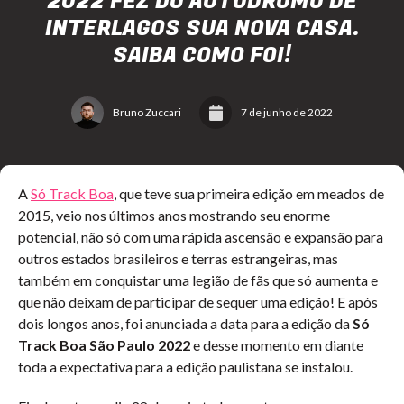
2022 FEZ DO AUTÓDROMO DE
INTERLAGOS SUA NOVA CASA.
SAIBA COMO FOI!
Bruno Zuccari
7 de junho de 2022
A
Só Track Boa
, que teve sua primeira edição em meados de
2015, veio nos últimos anos mostrando seu enorme
potencial, não só com uma rápida ascensão e expansão para
outros estados brasileiros e terras estrangeiras, mas
também em conquistar uma legião de fãs que só aumenta e
que não deixam de participar de sequer uma edição! E após
dois longos anos, foi anunciada a data para a edição da
Só
Track Boa São Paulo
2022
e desse momento em diante
toda a expectativa para a edição paulistana se instalou.