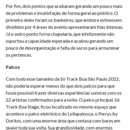
Por fim, dois pontos que acabaram gerando um pouco mais
de problemas e insatisfação de forma geral ao público. O
primeiro deles foram os banheiros, que embora estivessem
divididos por 4 áreas do evento apresentaram filas intensas.
Já o outro ponto foi na chapelaria, que infelizmente não
suportou a capacidade esperada e acabou gerando um
pouco de desorganização e falta de sacos para armazenar
os pertences.
Palcos
Com todo esse tamanho da Só Track Boa São Paulo 2022,
não poderia esperar menos do que dois palcos para que
fosse possível trazer diversas experiências sonoras com os
22 artistas confirmados para a noite. O palco principal, Só
Track Boa Stage, ficou localizado no mesmo espaço que
acontece o palco eletrônico do Lollapalooza, o Perrys by
Doritos, com uma enorme área que contava com bares em
quase toda sua volta. Sua grandiosidade, com enormes