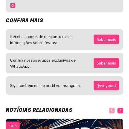
CONFIRA MAIS
Receba cupons de desconto e mais
Saber mais
informações sobre festas:
Confira nossos grupos exclusivos de
Saber mais
WhatsApp.
@wegoout
Siga também nosso perfil no Instagram.
NOTÍCIAS RELACIONADAS
FESTA