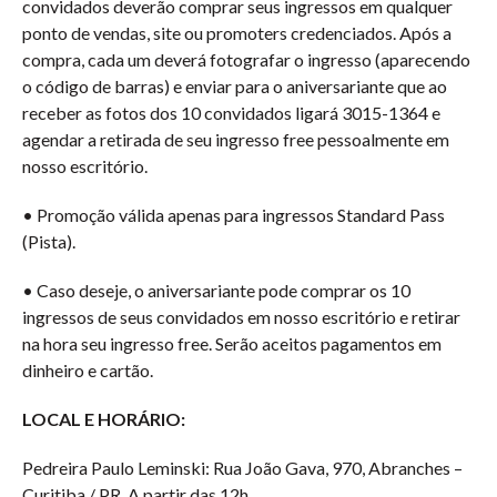
convidados deverão comprar seus ingressos em qualquer
ponto de vendas, site ou promoters credenciados. Após a
compra, cada um deverá fotografar o ingresso (aparecendo
o código de barras) e enviar para o aniversariante que ao
receber as fotos dos 10 convidados ligará 3015-1364 e
agendar a retirada de seu ingresso free pessoalmente em
nosso escritório.
• Promoção válida apenas para ingressos Standard Pass
(Pista).
• Caso deseje, o aniversariante pode comprar os 10
ingressos de seus convidados em nosso escritório e retirar
na hora seu ingresso free. Serão aceitos pagamentos em
dinheiro e cartão.
LOCAL E HORÁRIO:
Pedreira Paulo Leminski: Rua João Gava, 970, Abranches –
Curitiba / PR. A partir das 12h.