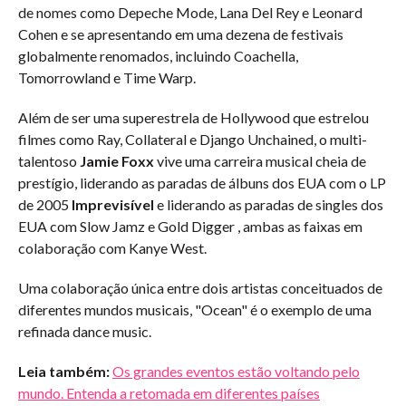
de nomes como Depeche Mode, Lana Del Rey e Leonard
Cohen e se apresentando em uma dezena de festivais
globalmente renomados, incluindo Coachella,
Tomorrowland e Time Warp.
Além de ser uma superestrela de Hollywood que estrelou
filmes como Ray, Collateral e Django Unchained, o multi-
talentoso
Jamie Foxx
vive uma carreira musical cheia de
prestígio, liderando as paradas de álbuns dos EUA com o LP
de 2005
Imprevisível
e liderando as paradas de singles dos
EUA com Slow Jamz e Gold Digger , ambas as faixas em
colaboração com Kanye West.
Uma colaboração única entre dois artistas conceituados de
diferentes mundos musicais, "Ocean" é o exemplo de uma
refinada dance music.
Leia também:
Os grandes eventos estão voltando pelo
mundo. Entenda a retomada em diferentes países