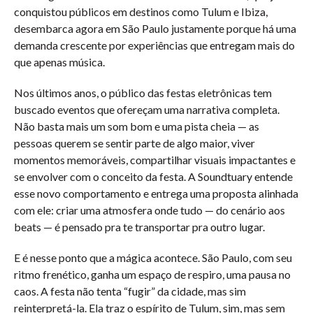
conquistou públicos em destinos como Tulum e Ibiza,
desembarca agora em São Paulo justamente porque há uma
demanda crescente por experiências que entregam mais do
que apenas música.
Nos últimos anos, o público das festas eletrônicas tem
buscado eventos que ofereçam uma narrativa completa.
Não basta mais um som bom e uma pista cheia — as
pessoas querem se sentir parte de algo maior, viver
momentos memoráveis, compartilhar visuais impactantes e
se envolver com o conceito da festa. A Soundtuary entende
esse novo comportamento e entrega uma proposta alinhada
com ele: criar uma atmosfera onde tudo — do cenário aos
beats — é pensado pra te transportar pra outro lugar.
E é nesse ponto que a mágica acontece. São Paulo, com seu
ritmo frenético, ganha um espaço de respiro, uma pausa no
caos. A festa não tenta “fugir” da cidade, mas sim
reinterpretá-la. Ela traz o espírito de Tulum, sim, mas sem