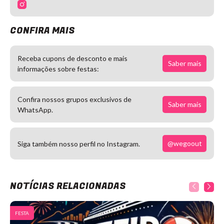
CONFIRA MAIS
Receba cupons de desconto e mais
Saber mais
informações sobre festas:
Confira nossos grupos exclusivos de
Saber mais
WhatsApp.
@wegoout
Siga também nosso perfil no Instagram.
NOTÍCIAS RELACIONADAS
FESTA