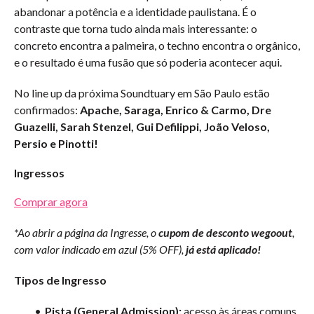
abandonar a potência e a identidade paulistana. É o
contraste que torna tudo ainda mais interessante: o
concreto encontra a palmeira, o techno encontra o orgânico,
e o resultado é uma fusão que só poderia acontecer aqui.
No line up da próxima Soundtuary em São Paulo estão
confirmados:
Apache, Saraga, Enrico & Carmo, Dre
Guazelli, Sarah Stenzel, Gui Defilippi, João Veloso,
Persio e Pinotti!
Ingressos
Comprar agora
*Ao abrir a página da Ingresse, o
cupom de desconto wegoout
,
com valor indicado em azul (5% OFF),
já está aplicado!
Tipos de Ingresso
Pista (General Admission):
acesso às áreas comuns