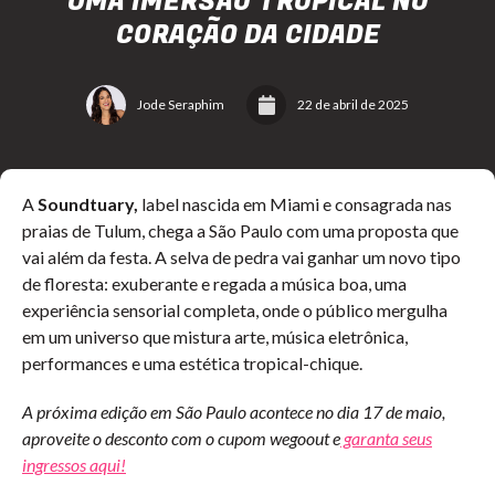
UMA IMERSÃO TROPICAL NO
CORAÇÃO DA CIDADE
Jode Seraphim
22 de abril de 2025
A
Soundtuary,
label nascida em Miami e consagrada nas
praias de Tulum, chega a São Paulo com uma proposta que
vai além da festa. A selva de pedra vai ganhar um novo tipo
de floresta: exuberante e regada a música boa, uma
experiência sensorial completa, onde o público mergulha
em um universo que mistura arte, música eletrônica,
performances e uma estética tropical-chique.
A próxima edição em São Paulo acontece no dia 17 de maio,
aproveite o desconto com o cupom wegoout e
garanta seus
ingressos aqui!