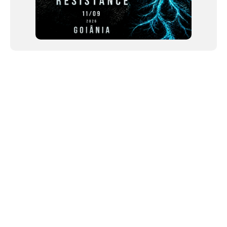
NEWSLETTER
Link copiado!