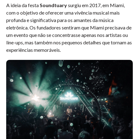
​A ideia da festa
Soundtuary
surgiu em 2017, em Miami,
com o objetivo de oferecer uma vivência musical mais
profunda e significativa para os amantes da música
eletrônica. Os fundadores sentiram que Miami precisava de
um evento que não se concentrasse apenas nos artistas ou
line-ups, mas também nos pequenos detalhes que tornam as
experiências memoráveis.