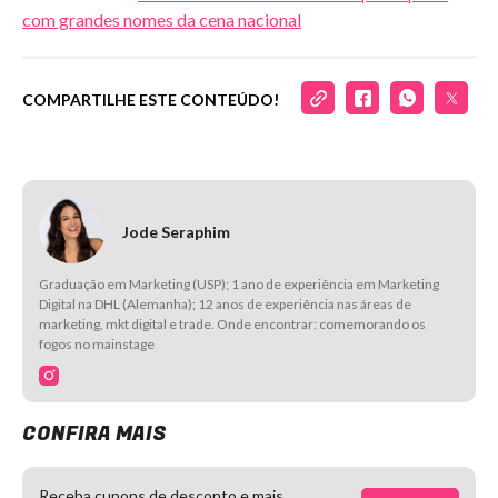
com grandes nomes da cena nacional
COMPARTILHE ESTE CONTEÚDO!
Jode Seraphim
Graduação em Marketing (USP); 1 ano de experiência em Marketing
Digital na DHL (Alemanha); 12 anos de experiência nas áreas de
marketing, mkt digital e trade. Onde encontrar: comemorando os
fogos no mainstage
CONFIRA MAIS
Receba cupons de desconto e mais