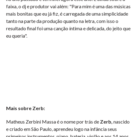
faixa, o dj e produtor vai além: "Para mim é uma das músicas
mais bonitas que eu já fiz, é carregada de uma simplicidade
tanto na parte da produção quanto na letra, com isso o
resultado final foi uma canção íntima e delicada, do jeito que
eu queria".
Mais sobre Zerb:
Matheus Zerbini Massa é o nome por trás de
Zerb,
nascido
e criado em São Paulo, aprendeu logo na infância seus
primeiros instrumentos, piano, bateria, violão e aos 14 anos