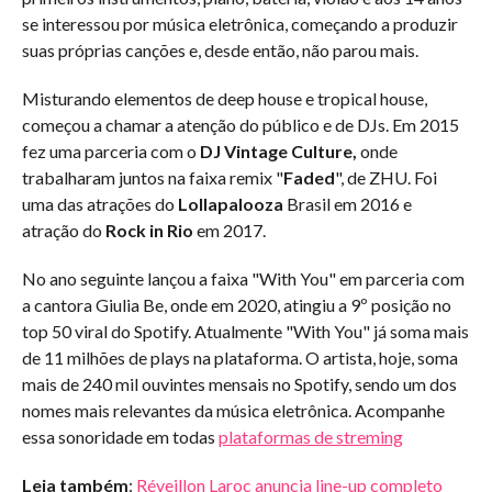
se interessou por música eletrônica, começando a produzir
suas próprias canções e, desde então, não parou mais.
Misturando elementos de deep house e tropical house,
começou a chamar a atenção do público e de DJs. Em 2015
fez uma parceria com o
DJ Vintage Culture,
onde
trabalharam juntos na faixa remix "
Faded
", de ZHU. Foi
uma das atrações do
Lollapalooza
Brasil em 2016 e
atração do
Rock in Rio
em 2017.
No ano seguinte lançou a faixa "With You" em parceria com
a cantora Giulia Be, onde em 2020, atingiu a 9º posição no
top 50 viral do Spotify. Atualmente "With You" já soma mais
de 11 milhões de plays na plataforma. O artista, hoje, soma
mais de 240 mil ouvintes mensais no Spotify, sendo um dos
nomes mais relevantes da música eletrônica. Acompanhe
essa sonoridade em todas
plataformas de streming
Leia também
:
Réveillon Laroc anuncia line-up completo