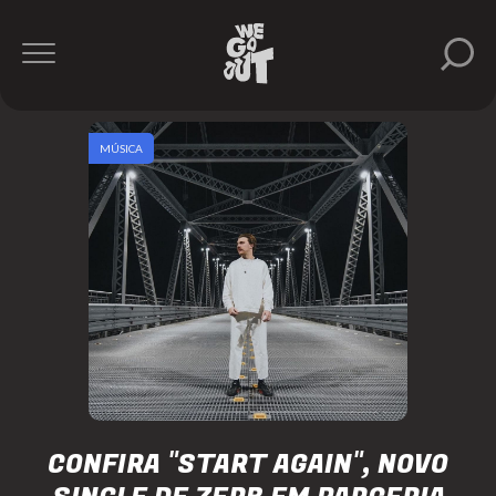
MÚSICA
CONFIRA "START AGAIN", NOVO