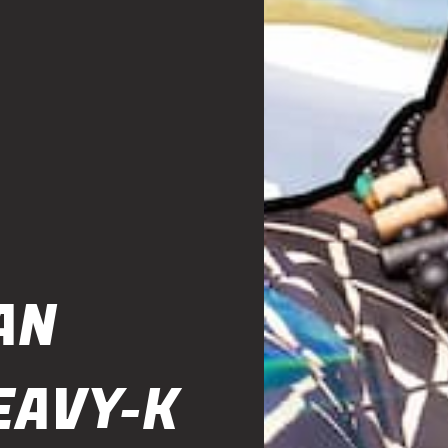
AN
EAVY-K