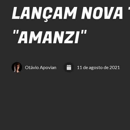
LANÇAM NOVA
"AMANZI"
Otávio Apovian
11 de agosto de 2021