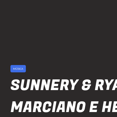
MÚSICA
SUNNERY & RY
MARCIANO E H