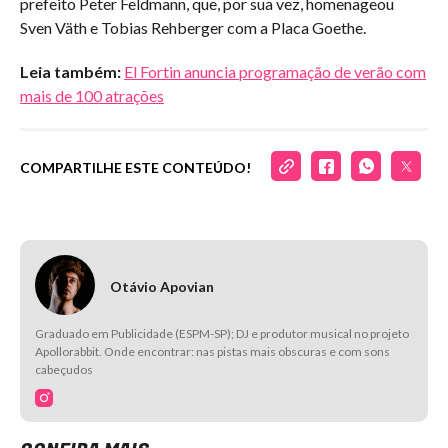
prefeito Peter Feldmann, que, por sua vez, homenageou
Sven Väth e Tobias Rehberger com a Placa Goethe.
Leia também:
El Fortin anuncia programação de verão com
mais de 100 atrações
COMPARTILHE ESTE CONTEÚDO!
Otávio Apovian
Graduado em Publicidade (ESPM-SP); DJ e produtor musical no projeto
Apollorabbit. Onde encontrar: nas pistas mais obscuras e com sons
cabeçudos