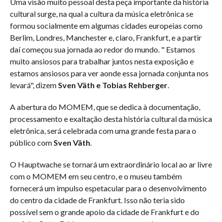
Uma visão muito pessoal desta peça importante da história
cultural surge, na qual a cultura da música eletrônica se
formou socialmente em algumas cidades europeias como
Berlim, Londres, Manchester e, claro, Frankfurt, e a partir
daí começou sua jornada ao redor do mundo. " Estamos
muito ansiosos para trabalhar juntos nesta exposição e
estamos ansiosos para ver aonde essa jornada conjunta nos
levará", dizem
Sven Väth e Tobias Rehberger
.
A abertura do MOMEM, que se dedica à documentação,
processamento e exaltação desta história cultural da música
eletrônica, será celebrada com uma grande festa para o
público com
Sven Väth
.
O Hauptwache se tornará um extraordinário local ao ar livre
com o MOMEM em seu centro, e o museu também
fornecerá um impulso espetacular para o desenvolvimento
do centro da cidade de Frankfurt. Isso não teria sido
possível sem o grande apoio da cidade de Frankfurt e do