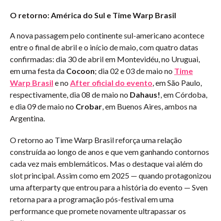
O retorno: América do Sul e Time Warp Brasil
A nova passagem pelo continente sul-americano acontece
entre o final de abril e o início de maio, com quatro datas
confirmadas: dia 30 de abril em Montevidéu, no Uruguai,
em uma festa da
Cocoon
; dia 02 e 03 de maio no
Time
Warp Brasil
e no
After oficial do evento
, em São Paulo,
respectivamente, dia 08 de maio no
Dahaus!
, em Córdoba,
e dia 09 de maio no
Crobar
, em Buenos Aires, ambos na
Argentina.
O retorno ao Time Warp Brasil reforça uma relação
construída ao longo de anos e que vem ganhando contornos
cada vez mais emblemáticos. Mas o destaque vai além do
slot principal. Assim como em 2025 — quando protagonizou
uma afterparty que entrou para a história do evento — Sven
retorna para a programação pós-festival em uma
performance que promete novamente ultrapassar os