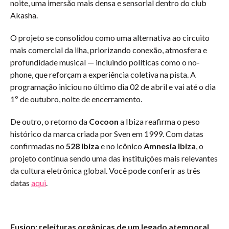
noite, uma imersão mais densa e sensorial dentro do club
Akasha.
O projeto se consolidou como uma alternativa ao circuito
mais comercial da ilha, priorizando conexão, atmosfera e
profundidade musical — incluindo políticas como o no-
phone, que reforçam a experiência coletiva na pista. A
programação iniciou no último dia 02 de abril e vai até o dia
1º de outubro, noite de encerramento.
De outro, o retorno da
Cocoon
a Ibiza reafirma o peso
histórico da marca criada por Sven em 1999. Com datas
confirmadas no
528 Ibiza
e no icônico
Amnesia Ibiza
, o
projeto continua sendo uma das instituições mais relevantes
da cultura eletrônica global. Você pode conferir as três
datas
aqui
.
Fusion: releituras orgânicas de um legado atemporal