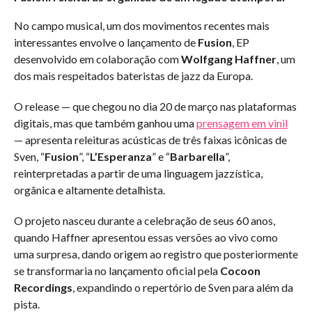
No campo musical, um dos movimentos recentes mais
interessantes envolve o lançamento de
Fusion
, EP
desenvolvido em colaboração com
Wolfgang Haffner
, um
dos mais respeitados bateristas de jazz da Europa.
O release — que chegou no dia 20 de março nas plataformas
digitais, mas que também ganhou uma
prensagem em vinil
— apresenta releituras acústicas de três faixas icônicas de
Sven, “
Fusion
”, “
L’Esperanza
” e “
Barbarella
”,
reinterpretadas a partir de uma linguagem jazzística,
orgânica e altamente detalhista.
O projeto nasceu durante a celebração de seus 60 anos,
quando Haffner apresentou essas versões ao vivo como
uma surpresa, dando origem ao registro que posteriormente
se transformaria no lançamento oficial pela
Cocoon
Recordings
, expandindo o repertório de Sven para além da
pista.