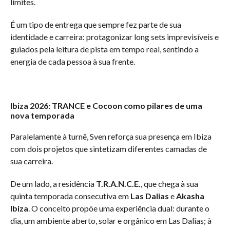
limites.
É um tipo de entrega que sempre fez parte de sua
identidade e carreira: protagonizar long sets imprevisíveis e
guiados pela leitura de pista em tempo real, sentindo a
energia de cada pessoa à sua frente.
Ibiza 2026: TRANCE e Cocoon como pilares de uma
nova temporada
Paralelamente à turnê, Sven reforça sua presença em Ibiza
com dois projetos que sintetizam diferentes camadas de
sua carreira.
De um lado, a residência
T.R.A.N.C.E.
, que chega à sua
quinta temporada consecutiva em
Las Dalias
e
Akasha
Ibiza
. O conceito propõe uma experiência dual: durante o
dia, um ambiente aberto, solar e orgânico em Las Dalias; à