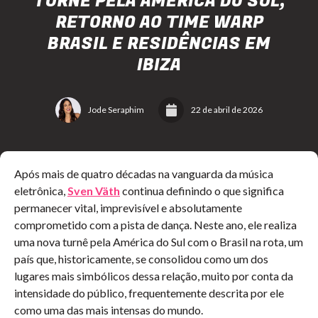
TURNÊ PELA AMÉRICA DO SUL,
RETORNO AO TIME WARP
BRASIL E RESIDÊNCIAS EM
IBIZA
Jode Seraphim
22 de abril de 2026
Após mais de quatro décadas na vanguarda da música
eletrônica,
Sven Väth
continua definindo o que significa
permanecer vital, imprevisível e absolutamente
comprometido com a pista de dança. Neste ano, ele realiza
uma nova turnê pela América do Sul com o Brasil na rota, um
país que, historicamente, se consolidou como um dos
lugares mais simbólicos dessa relação, muito por conta da
intensidade do público, frequentemente descrita por ele
como uma das mais intensas do mundo.