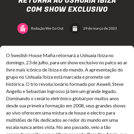
RETORNA AO USHUAIA IBIZA
COM SHOW EXCLUSIVO
Redação We Go Out
29 de março de 2023
O Swedish House Mafia retornará a Ushuaia Ibiza no
domingo, 23 de julho, para um show exclusivo no palco ao ar
livre mais icônico de Ibiza e do mundo. A apresentação do
grupo no Ushuaïa Ibiza está marcada e promete ser
histórica. O trio revolucionário formado por Axwell, Steve
Angello e Sebastian Ingrosso já tem um grande legado.
Dominando o cenário eletrônico global por muitos anos
desde sua primeira formação em 2008, seus grandes shows
ao vivo oferecem uma mistura de house e electro para
multidões de fãs dedicados ao redor do mundo em uma
escala nunca antes vista. No ano passado, veio a tão