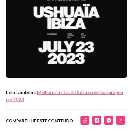
Leia também:
Melhores festas de Ibiza no verão europeu
em 2023
COMPARTILHE ESTE CONTEÚDO!