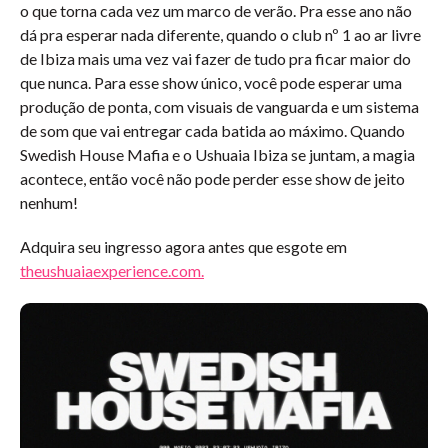
o que torna cada vez um marco de verão. Pra esse ano não
dá pra esperar nada diferente, quando o club nº 1 ao ar livre
de Ibiza mais uma vez vai fazer de tudo pra ficar maior do
que nunca. Para esse show único, você pode esperar uma
produção de ponta, com visuais de vanguarda e um sistema
de som que vai entregar cada batida ao máximo. Quando
Swedish House Mafia e o Ushuaia Ibiza se juntam, a magia
acontece, então você não pode perder esse show de jeito
nenhum!
Adquira seu ingresso agora antes que esgote em
theushuaiaexperience.com.