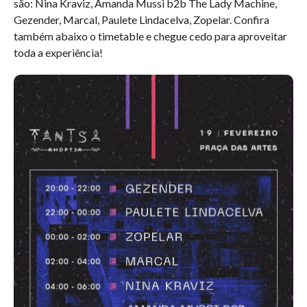
são: Nina Kraviz, Amanda Mussi b2b The Lady Machine,
Gezender, Marcal, Paulete Lindacelva, Zopelar. Confira
também abaixo o timetable e chegue cedo para aproveitar
toda a experiência!