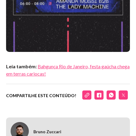
Leia também:
Bahgunça Rio de Janeiro, festa gaúcha chega
em terras cariocas!
COMPARTILHE ESTE CONTEÚDO!
Bruno Zuccari