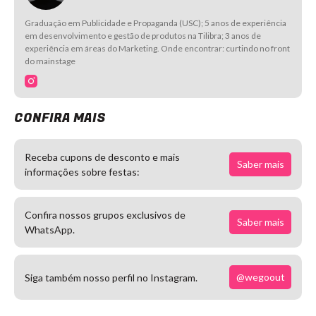
Graduação em Publicidade e Propaganda (USC); 5 anos de experiência
em desenvolvimento e gestão de produtos na Tilibra; 3 anos de
experiência em áreas do Marketing. Onde encontrar: curtindo no front
do mainstage
CONFIRA MAIS
Receba cupons de desconto e mais
Saber mais
informações sobre festas:
Confira nossos grupos exclusivos de
Saber mais
WhatsApp.
@wegoout
Siga também nosso perfil no Instagram.