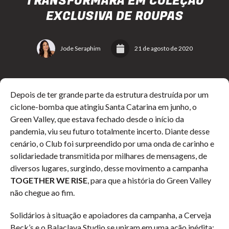
TRANSFORMARÁ EM COLEÇÃO
EXCLUSIVA DE ROUPAS
Jode Seraphim
21 de agosto de 2020
Depois de ter grande parte da estrutura destruída por um
ciclone-bomba que atingiu Santa Catarina em junho, o
Green Valley, que estava fechado desde o início da
pandemia, viu seu futuro totalmente incerto. Diante desse
cenário, o Club foi surpreendido por uma onda de carinho e
solidariedade transmitida por milhares de mensagens, de
diversos lugares, surgindo, desse movimento a campanha
TOGETHER WE RISE
, para que a história do Green Valley
não chegue ao fim.
Solidários à situação e apoiadores da campanha, a Cerveja
Beck’s e o Balaclava Studio se uniram em uma ação inédita: