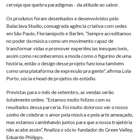
cerveja que quebra paradigmas - da atitude ao sabor.
Os produtos foram desenhados e desenvolvidos pelo
Balaclava Studio, consagrada agência criativa com sedes
em São Paulo, Florianópolis e Berlim. “Sempre acreditamos
no poder da música como um movimento capaz de
transformar vidas e promover experiências inesquecíveis,
assim como reconhecemos a moda como o figurino de uma
história, então o design desse projeto funciona também
como uma plataforma de expressão pra gente", afirma Lola
Porto, sócia e head de projetos do estúdio.
Previstas para o mês de setembro, as vendas serão
totalmente online. “Estamos muito felizes com os
resultados dessa parceria. Foi muito doloroso ver o nosso
sonho de celebrar o amor pela música e pela arte ameaçado,
mas estamos caminhando juntos para que a nossa trajetória
não acabe assim”, finaliza o sócio-fundador do Green Valley,
Eduardo Philipps.