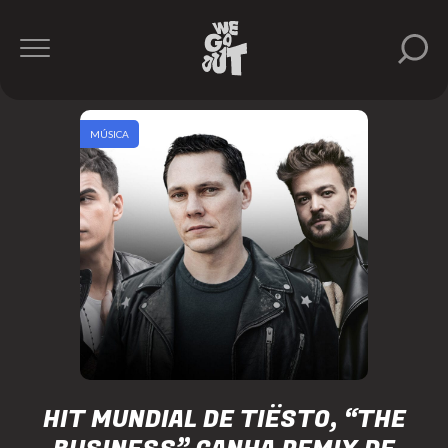
MÚSICA
HIT MUNDIAL DE TIËSTO, “THE