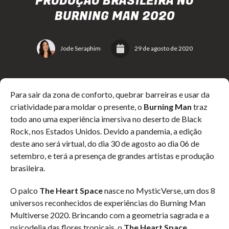
PRODUÇÃO BRASILEIRA NO
BURNING MAN 2020
Jode Seraphim
29 de agosto de 2020
Para sair da zona de conforto, quebrar barreiras e usar da
criatividade para moldar o presente, o
Burning Man
traz
todo ano uma experiência imersiva no deserto de Black
Rock, nos Estados Unidos. Devido a pandemia, a edição
deste ano será virtual, do dia 30 de agosto ao dia 06 de
setembro, e terá a presença de grandes artistas e produção
brasileira.
O palco
The Heart Space
nasce no MysticVerse, um dos 8
universos reconhecidos de experiências do Burning Man
Multiverse 2020. Brincando com a geometria sagrada e a
psicodelia das flores tropicais, o
The Heart Space