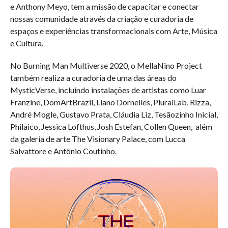
e Anthony Meyo, tem a missão de capacitar e conectar
nossas comunidade através da criação e curadoria de
espaços e experiências transformacionais com Arte, Música
e Cultura.
No Burning Man Multiverse 2020, o MellaNino Project
também realiza a curadoria de uma das áreas do
MysticVerse, incluindo instalações de artistas como Luar
Franzine, DomArtBrazil, Liano Dornelles, PluralLab, Rizza,
André Mogle, Gustavo Prata, Cláudia Liz, Tesãozinho Inicial,
Philaico, Jessica Lofthus, Josh Estefan, Collen Queen, além
da galeria de arte The Visionary Palace, com Lucca
Salvattore e Antônio Coutinho.