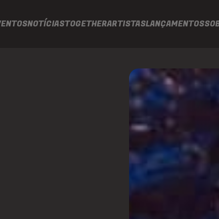
VENTOS
NOTÍCIAS
TOGETHER
ARTISTAS
LANÇAMENTOS
SO