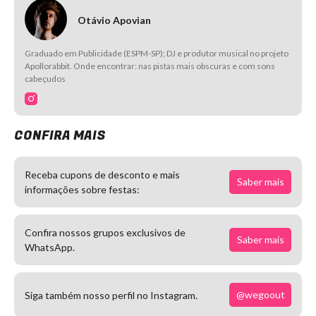
Otávio Apovian
Graduado em Publicidade (ESPM-SP); DJ e produtor musical no projeto
Apollorabbit. Onde encontrar: nas pistas mais obscuras e com sons
cabeçudos
CONFIRA MAIS
Receba cupons de desconto e mais
Saber mais
informações sobre festas:
Confira nossos grupos exclusivos de
Saber mais
WhatsApp.
@wegoout
Siga também nosso perfil no Instagram.