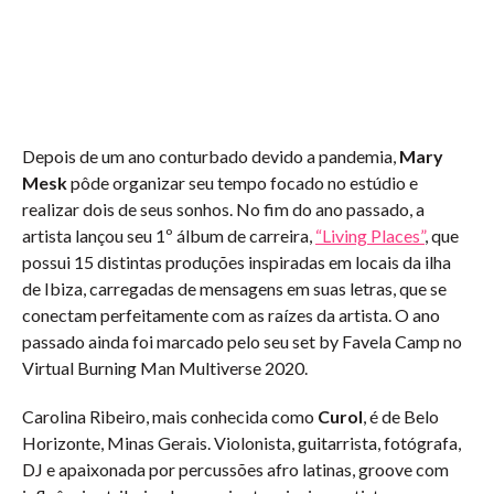
Depois de um ano conturbado devido a pandemia,
Mary
Mesk
pôde organizar seu tempo focado no estúdio e
realizar dois de seus sonhos. No fim do ano passado, a
artista lançou seu 1º álbum de carreira,
“Living Places”
, que
possui 15 distintas produções inspiradas em locais da ilha
de Ibiza, carregadas de mensagens em suas letras, que se
conectam perfeitamente com as raízes da artista. O ano
passado ainda foi marcado pelo seu set by Favela Camp no
Virtual Burning Man Multiverse 2020.
Carolina Ribeiro, mais conhecida como
Curol
, é de Belo
Horizonte, Minas Gerais. Violonista, guitarrista, fotógrafa,
DJ e apaixonada por percussões afro latinas, groove com