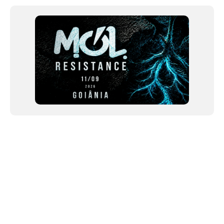
of
12
NEWSLETTER