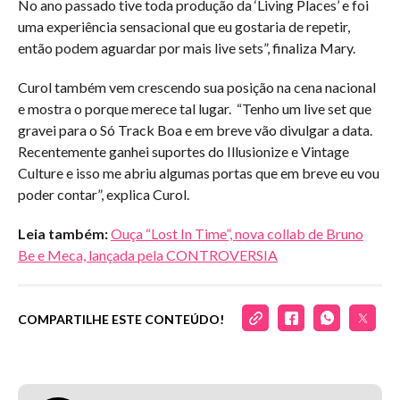
No ano passado tive toda produção da ‘Living Places’ e foi
uma experiência sensacional que eu gostaria de repetir,
então podem aguardar por mais live sets”, finaliza Mary.
Curol também vem crescendo sua posição na cena nacional
e mostra o porque merece tal lugar. “Tenho um live set que
gravei para o Só Track Boa e em breve vão divulgar a data.
Recentemente ganhei suportes do Illusionize e Vintage
Culture e isso me abriu algumas portas que em breve eu vou
poder contar”, explica Curol.
Leia também:
Ouça “Lost In Time”, nova collab de Bruno
Be e Meca, lançada pela CONTROVERSIA
COMPARTILHE ESTE CONTEÚDO!