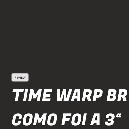
REVIEW
TIME WARP BR
COMO FOI A 3ª