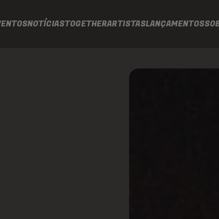
VENTOS
NOTÍCIAS
TOGETHER
ARTISTAS
LANÇAMENTOS
SO