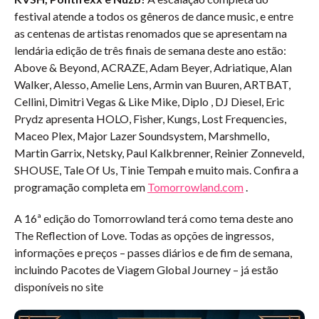
festival atende a todos os gêneros de dance music, e entre
as centenas de artistas renomados que se apresentam na
lendária edição de três finais de semana deste ano estão:
Above & Beyond, ACRAZE, Adam Beyer, Adriatique, Alan
Walker, Alesso, Amelie Lens, Armin van Buuren, ARTBAT,
Cellini, Dimitri Vegas & Like Mike, Diplo , DJ Diesel, Eric
Prydz apresenta HOLO, Fisher, Kungs, Lost Frequencies,
Maceo Plex, Major Lazer Soundsystem, Marshmello,
Martin Garrix, Netsky, Paul Kalkbrenner, Reinier Zonneveld,
SHOUSE, Tale Of Us, Tinie Tempah e muito mais. Confira a
programação completa em
Tomorrowland.com
.
A 16ª edição do Tomorrowland terá como tema deste ano
The Reflection of Love. Todas as opções de ingressos,
informações e preços – passes diários e de fim de semana,
incluindo Pacotes de Viagem Global Journey – já estão
disponíveis no site