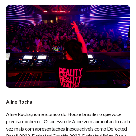
Aline Rocha
Aline Rocha, nome icônico do House brasileiro que você
precisa conhecer! O sucesso de Aline vem aumentando cada
vez mais com apresentações inesquecíveis como Defected
Brasil 2022, Defected Croatia 2022, Defected Ibiza, Rock