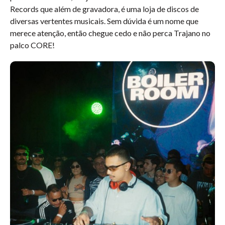
Records que além de gravadora, é uma loja de discos de
diversas vertentes musicais. Sem dúvida é um nome que
merece atenção, então chegue cedo e não perca Trajano no
palco CORE!