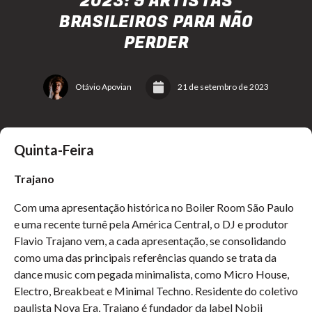
2023: 9 ARTISTAS
BRASILEIROS PARA NÃO
PERDER
Otávio Apovian
21 de setembro de 2023
Quinta-Feira
Trajano
Com uma apresentação histórica no Boiler Room São Paulo
e uma recente turnê pela América Central, o DJ e produtor
Flavio Trajano vem, a cada apresentação, se consolidando
como uma das principais referências quando se trata da
dance music com pegada minimalista, como Micro House,
Electro, Breakbeat e Minimal Techno. Residente do coletivo
paulista Nova Era, Trajano é fundador da label Nobii