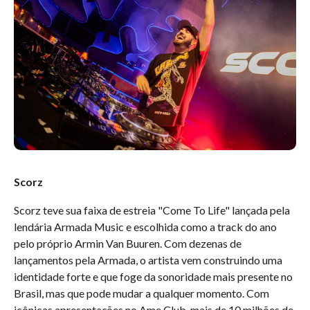
Scorz
Scorz teve sua faixa de estreia "Come To Life" lançada pela
lendária Armada Music e escolhida como a track do ano
pelo próprio Armin Van Buuren. Com dezenas de
lançamentos pela Armada, o artista vem construindo uma
identidade forte e que foge da sonoridade mais presente no
Brasil, mas que pode mudar a qualquer momento. Com
icônicas apresentações no Ame Club, mais de 10 milhões de