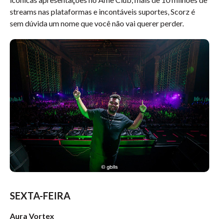
streams nas plataformas e incontáveis suportes, Scorz é
sem dúvida um nome que você não vai querer perder.
SEXTA-FEIRA
Aura Vortex