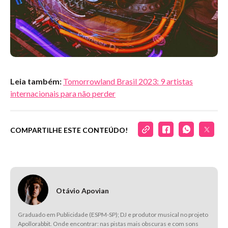
Leia também:
Tomorrowland Brasil 2023: 9 artistas
internacionais para não perder
COMPARTILHE ESTE CONTEÚDO!
Otávio Apovian
Graduado em Publicidade (ESPM-SP); DJ e produtor musical no projeto
Apollorabbit. Onde encontrar: nas pistas mais obscuras e com sons