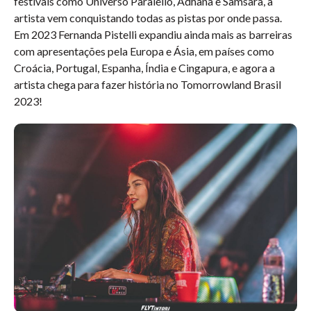
festivais como Universo Paralello, Adhana e Samsara, a
artista vem conquistando todas as pistas por onde passa.
Em 2023 Fernanda Pistelli expandiu ainda mais as barreiras
com apresentações pela Europa e Ásia, em países como
Croácia, Portugal, Espanha, Índia e Cingapura, e agora a
artista chega para fazer história no Tomorrowland Brasil
2023!