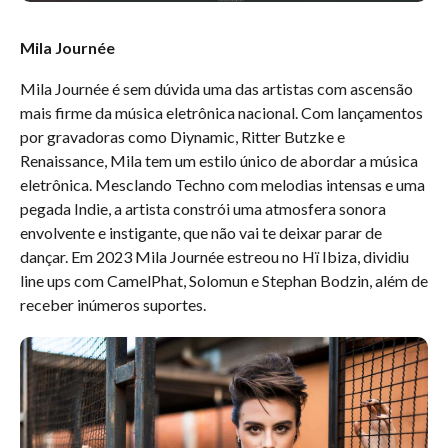
Mila Journée
Mila Journée é sem dúvida uma das artistas com ascensão
mais firme da música eletrônica nacional. Com lançamentos
por gravadoras como Diynamic, Ritter Butzke e
Renaissance, Mila tem um estilo único de abordar a música
eletrônica. Mesclando Techno com melodias intensas e uma
pegada Indie, a artista constrói uma atmosfera sonora
envolvente e instigante, que não vai te deixar parar de
dançar. Em 2023 Mila Journée estreou no Hï Ibiza, dividiu
line ups com CamelPhat, Solomun e Stephan Bodzin, além de
receber inúmeros suportes.