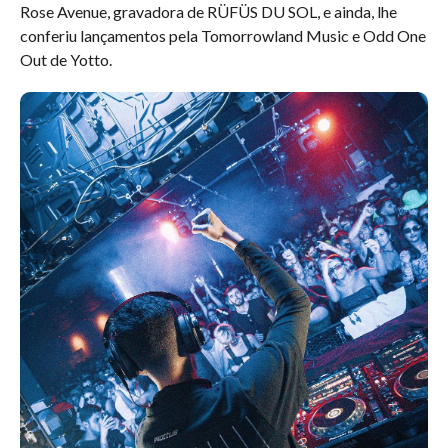
Rose Avenue, gravadora de RÜFÜS DU SOL, e ainda, lhe
conferiu lançamentos pela Tomorrowland Music e Odd One
Out de Yotto.