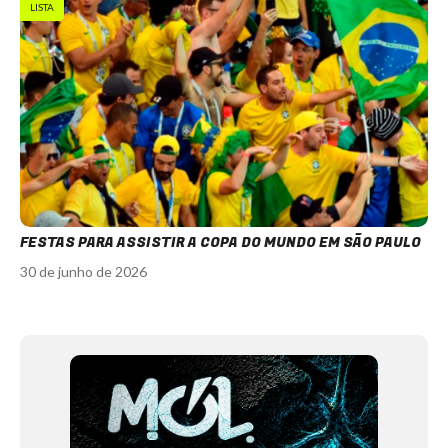
LISTA
FESTAS PARA ASSISTIR A COPA DO MUNDO EM SÃO PAULO
30 de junho de 2026
Item
1
of
12