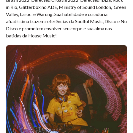
in Rio, Glitterbox no ADE, Ministry of Sound London, Green
Valley, Laroc, e Warung. Sua habilidade e curadoria
afiadíssima trazem referências da Soulful Music, Disco e Nu
Disco e prometem envolver seu corpo e sua alma nas
batidas da House Music!