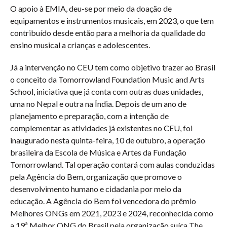
O apoio à EMIA, deu-se por meio da doação de
equipamentos e instrumentos musicais, em 2023, o que tem
contribuído desde então para a melhoria da qualidade do
ensino musical a crianças e adolescentes.
Já a intervenção no CEU tem como objetivo trazer ao Brasil
o conceito da Tomorrowland Foundation Music and Arts
School, iniciativa que já conta com outras duas unidades,
uma no Nepal e outra na Índia. Depois de um ano de
planejamento e preparação, com a intenção de
complementar as atividades já existentes no CEU, foi
inaugurado nesta quinta-feira, 10 de outubro, a operação
brasileira da Escola de Música e Artes da Fundação
Tomorrowland. Tal operação contará com aulas conduzidas
pela Agência do Bem, organização que promove o
desenvolvimento humano e cidadania por meio da
educação. A Agência do Bem foi vencedora do prêmio
Melhores ONGs em 2021, 2023 e 2024, reconhecida como
a 19ª Melhor ONG do Brasil pela organização suíça The