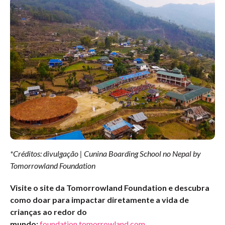
*Créditos: divulgação | Cunina Boarding School no Nepal by
Tomorrowland Foundation
Visite o site da Tomorrowland Foundation e descubra
como doar para impactar diretamente a vida de
crianças ao redor do
mundo:
foundation.tomorrowland.com