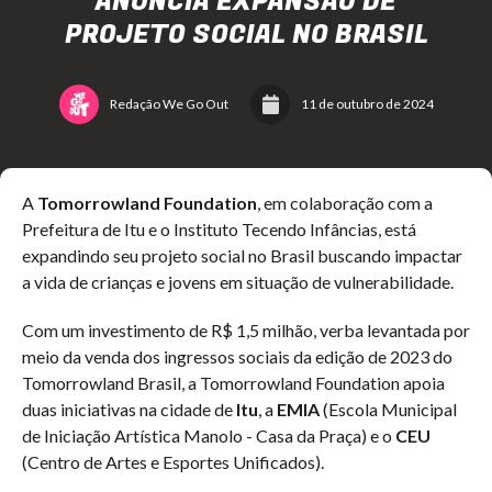
ANUNCIA EXPANSÃO DE
PROJETO SOCIAL NO BRASIL
Redação We Go Out
11 de outubro de 2024
A
Tomorrowland Foundation
, em colaboração com a
Prefeitura de Itu e o Instituto Tecendo Infâncias, está
expandindo seu projeto social no Brasil buscando impactar
a vida de crianças e jovens em situação de vulnerabilidade.
Com um investimento de R$ 1,5 milhão, verba levantada por
meio da venda dos ingressos sociais da edição de 2023 do
Tomorrowland Brasil, a Tomorrowland Foundation apoia
duas iniciativas na cidade de
Itu
, a
EMIA
(Escola Municipal
de Iniciação Artística Manolo - Casa da Praça) e o
CEU
(Centro de Artes e Esportes Unificados).