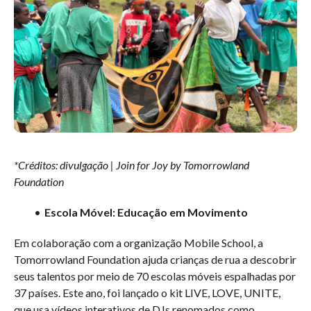
*Créditos: divulgação | Join for Joy by Tomorrowland
Foundation
Escola Móvel: Educação em Movimento
Em colaboração com a organização Mobile School, a
Tomorrowland Foundation ajuda crianças de rua a descobrir
seus talentos por meio de 70 escolas móveis espalhadas por
37 países. Este ano, foi lançado o kit LIVE, LOVE, UNITE,
que usa vídeos interativos de DJs renomados como