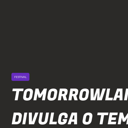
FESTIVAL
TOMORROWLA
DIVULGA O TE