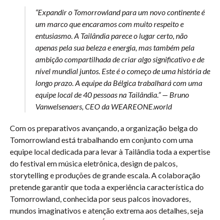
“Expandir o Tomorrowland para um novo continente é
um marco que encaramos com muito respeito e
entusiasmo. A Tailândia parece o lugar certo, não
apenas pela sua beleza e energia, mas também pela
ambição compartilhada de criar algo significativo e de
nível mundial juntos. Este é o começo de uma história de
longo prazo. A equipe da Bélgica trabalhará com uma
equipe local de 40 pessoas na Tailândia.” — Bruno
Vanwelsenaers, CEO da WEAREONE.world
Com os preparativos avançando, a organização belga do
Tomorrowland está trabalhando em conjunto com uma
equipe local dedicada para levar à Tailândia toda a expertise
do festival em música eletrônica, design de palcos,
storytelling e produções de grande escala. A colaboração
pretende garantir que toda a experiência característica do
Tomorrowland, conhecida por seus palcos inovadores,
mundos imaginativos e atenção extrema aos detalhes, seja