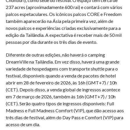
Chonburi), como sede do festival. O espaço tem cerca de
237 acres (aproximadamente 600 rai) e contará com vários
palcos espetaculares. Os icônicos palcos CORE e Freedom
também aparecerão na Ásia pela primeira vez, além de
novos palcos e experiências criadas exclusivamente para a
edição da Tailândia. A expectativa é receber mais de 50 mil
pessoas por dia durante os três dias de evento.
Diferente de outras edições, não haverá o camping
DreamVille na Tailândia. Em vez disso, haverá uma grande
variedade de hospedagens com transporte shuttle para o
festival, disponíveis quando a venda de pacotes de hotel
abrir em 28 de fevereiro de 2026, às 16h (GMT+7) / 10h
(CET). Depois disso, a venda global de ingressos acontece
em 7 de março de 2026, também às 16h (GMT+7) / 10h
(CET). Serão quatro tipos de ingressos disponíveis: Full
Madness e Full Madness Comfort (VIP), que dão acesso aos
três dias de festival, além do Day Pass e Comfort (VIP) para
acesso de um dia.