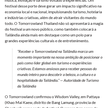
música, inovação e turismo voltado a experiências. Um
festival desse porte deve gerar um impacto significativo na
economia local e nacional, impulsionando turismo, hotelaria
e indústrias criativas, além de atrair visitantes do mundo
todo. O Tomorrowland Thailand não só apresentará a magia
do festival a um novo público, como também colocará a
Tailândia ainda mais em destaque como um polo para
grandes experiências culturais e de entretenimento.
“Receber o Tomorrowland na Tailândia marca um
momento importante na nossa ambição de posicionar o
país como líder global em turismo e experiências
criativas. Estamos ansiosos para receber pessoas do
mundo inteiro para descobrir a beleza, a cultura e a
hospitalidade da Tailândia.” — Autoridade de Turismo
da Tailândia
O Tomorrowland confirmou o Wisdom Valley, em Pattaya
(Khao Mai Kaew, distrito de Bang Lamung, província de