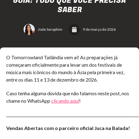
GUIA: TUDO QUE VOCÊ PRECISA
SABER
Jode Seraphim
9 de março de 2026
O Tomorrowland Tailândia vem aí! As preparações já
começaram oficialmente para levar um dos festivais de
música mais icônicos do mundo à Ásia pela primeira vez,
entre os dias 11 e 13 de dezembro de 2026.
Caso tenha alguma dúvida que não falamos neste post, nos
chame no WhatsApp
clicando aqui
!
_______________________________________________________________________
Vendas Abertas com o parceiro oficial Juca na Balada!