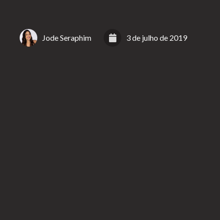
Jode Seraphim
3 de julho de 2019