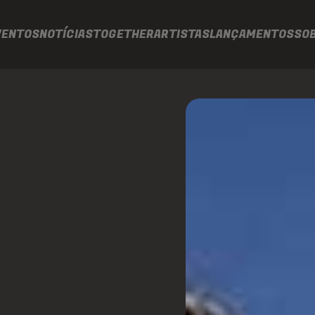
VENTOS
NOTÍCIAS
TOGETHER
ARTISTAS
LANÇAMENTOS
SO