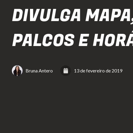
DIVULGA MAPA
PALCOS E HOR
Bruna Antero
13 de fevereiro de 2019