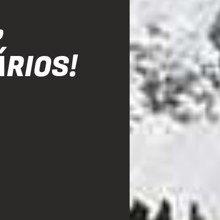
,
ÁRIOS!