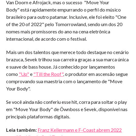
Van Doorn e Afrojack, mas o sucesso "Move Your
Body" está rapidamente empurrando o perfil do músico
brasileiro para outro patamar. Inclusive, ele foi eleito "One
of the 20 of 2022" pelo Tomorrowland, sendo um dos 20
nomes mais promissores do ano na cena eletrônica
internacional, de acordo com o festival.
Mais um dos talentos que merece todo destaque no cenário
brazuca, Sevek trilhou sua carreira graças a sua marca única
e suave de bass house. Já conhecido por lançamentos
como
"Up"
e
"Till the Roof"
, o produtor em ascensão segue
comprovando sua maestria com o lançamento de "Move
Your Body".
Se você ainda não conferiu esse hit, corra para soltar o play
em "Move Your Body" de Öwnboss e Sevek, disponível nas
principais plataformas digitais.
Leia também:
Franz Kellermann e F-Coast abrem 2022