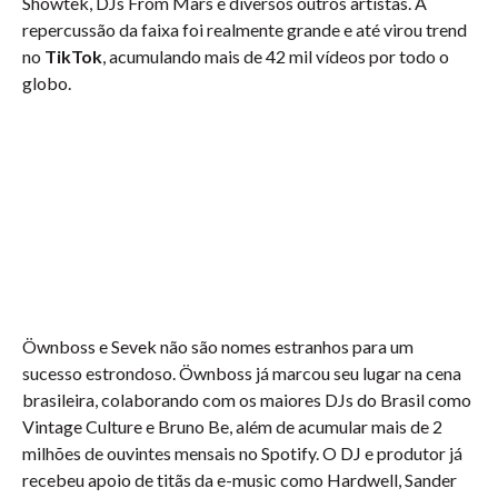
Showtek, DJs From Mars e diversos outros artistas. A
repercussão da faixa foi realmente grande e até virou trend
no
TikTok
, acumulando mais de 42 mil vídeos por todo o
globo.
Öwnboss e Sevek não são nomes estranhos para um
sucesso estrondoso. Öwnboss já marcou seu lugar na cena
brasileira, colaborando com os maiores DJs do Brasil como
Vintage Culture e Bruno Be, além de acumular mais de 2
milhões de ouvintes mensais no Spotify. O DJ e produtor já
recebeu apoio de titãs da e-music como Hardwell, Sander