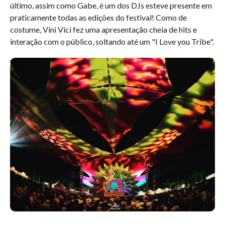
último, assim como Gabe, é um dos DJs esteve presente em
praticamente todas as edições do festival! Como de
costume, Vini Vici fez uma apresentação cheia de hits e
interação com o público, soltando até um "I Love you Tribe".