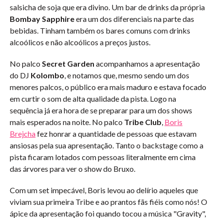
salsicha de soja que era divino. Um bar de drinks da própria
Bombay Sapphire
era um dos diferenciais na parte das
bebidas. Tinham também os bares comuns com drinks
alcoólicos e não alcoólicos a preços justos.
No palco
Secret Garden
acompanhamos a apresentação
do DJ
Kolombo
, e notamos que, mesmo sendo um dos
menores palcos, o público era mais maduro e estava focado
em curtir o som de alta qualidade da pista. Logo na
sequência já era hora de se preparar para um dos shows
mais esperados na noite. No palco
Tribe Club
,
Boris
Brejcha
fez honrar a quantidade de pessoas que estavam
ansiosas pela sua apresentação. Tanto o backstage como a
pista ficaram lotados com pessoas literalmente em cima
das árvores para ver o show do Bruxo.
Com um set impecável, Boris levou ao delírio aqueles que
viviam sua primeira Tribe e ao prantos fãs fiéis como nós! O
ápice da apresentação foi quando tocou a música "Gravity",