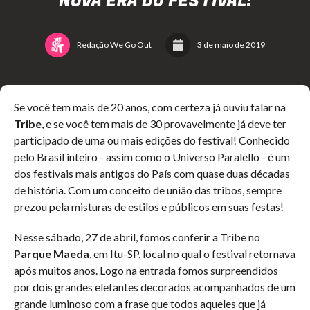
NOVA ERA DO FESTIVAL!
Redação We Go Out
3 de maio de 2019
Se você tem mais de 20 anos, com certeza já ouviu falar na
Tribe
, e se você tem mais de 30 provavelmente já deve ter
participado de uma ou mais edições do festival! Conhecido
pelo Brasil inteiro - assim como o Universo Paralello - é um
dos festivais mais antigos do País com quase duas décadas
de história. Com um conceito de união das tribos, sempre
prezou pela misturas de estilos e públicos em suas festas!
Nesse sábado, 27 de abril, fomos conferir a Tribe no
Parque Maeda
, em Itu-SP, local no qual o festival retornava
após muitos anos. Logo na entrada fomos surpreendidos
por dois grandes elefantes decorados acompanhados de um
grande luminoso com a frase que todos aqueles que já