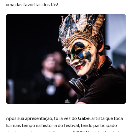
uma das favoritas dos fãs!
Após sua apresentação, foi a vez do
Gabe
, artista que toca
há mais tempo na história do festival, tendo participado