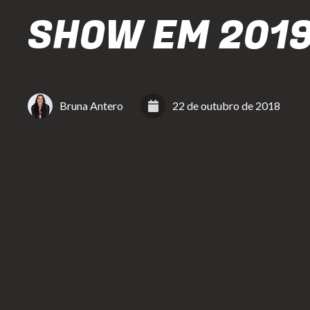
SHOW EM 201
Bruna Antero
22 de outubro de 2018