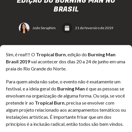
EDIÇÃO DO BURNING MAN NO
BRASIL
Jode Seraphim
21 de fevereiro de 2019
Sim, é real!!! O
Tropical Burn
, edição do
Burning Man
Brasil 2019
vai acontecer dos dias 20 a 24 de junho em uma
praia do Rio Grande do Norte.
Para quem ainda não sabe, o evento não é exatamente um
festival, e a ideia geral do
Burning Man
é que as pessoas se
envolvam na organização de alguma forma. Ou seja, se você
pretende ir ao
Tropical Burn
, precisa se envolver com
algum projeto relacionado aos acampamentos temáticos ou
instalações artísticas. É importante frisar que um dos
princípios é a inclusão radical, então todos são bem vindos.