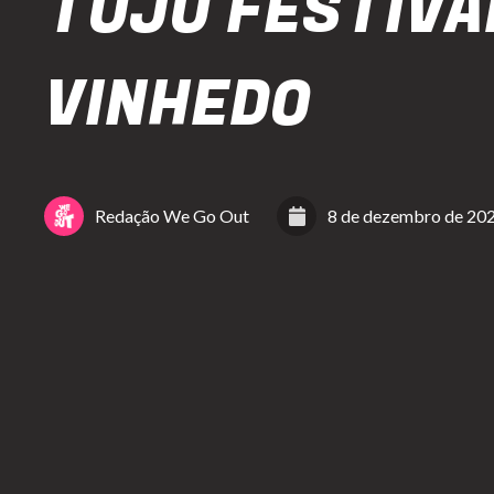
TUJU FESTIVA
VINHEDO
Redação We Go Out
8 de dezembro de 20