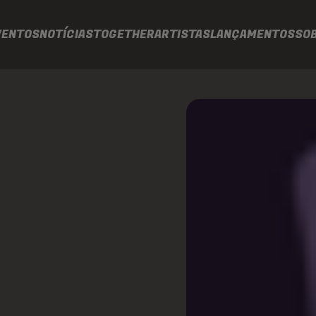
VENTOS
NOTÍCIAS
TOGETHER
ARTISTAS
LANÇAMENTOS
SO